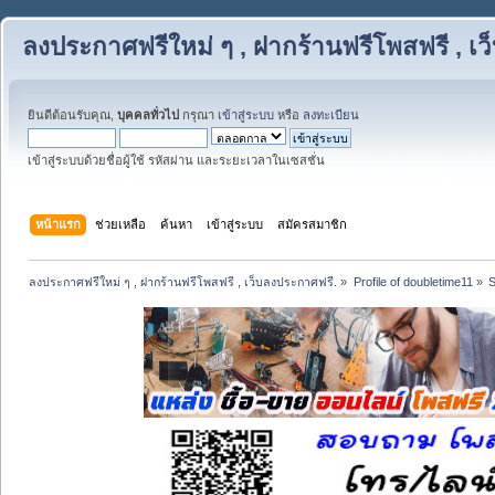
ลงประกาศฟรีใหม่ ๆ , ฝากร้านฟรีโพสฟรี , เ
ยินดีต้อนรับคุณ,
บุคคลทั่วไป
กรุณา
เข้าสู่ระบบ
หรือ
ลงทะเบียน
เข้าสู่ระบบด้วยชื่อผู้ใช้ รหัสผ่าน และระยะเวลาในเซสชั่น
หน้าแรก
ช่วยเหลือ
ค้นหา
เข้าสู่ระบบ
สมัครสมาชิก
ลงประกาศฟรีใหม่ ๆ , ฝากร้านฟรีโพสฟรี , เว็บลงประกาศฟรี.
»
Profile of doubletime11
»