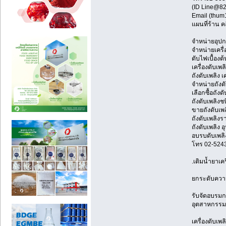
(ID Line@82
Email (thum
แผนที่ร้าน ค
จำหน่ายอุปกร
จำหน่ายเครื่
ดับไฟเบื้องต้
เครื่องดับเ
ถังดับเพลิง เ
จำหน่ายถังด
เลือกซื้อถังด
ถังดับเพลิงช
ขายถังดับเพล
ถังดับเพลิงร
ถังดับเพลิง 
อบรบดับเพลิ
โทร 02-524
.เติมน้ำยาเคร
ยกระดับความป
รับจัดอบรมก
อุตสาหกรรม
เครื่องดับเพ