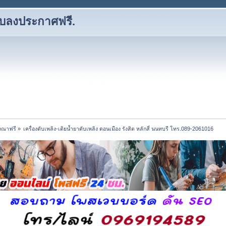
ว็บลงประกาศฟรี.
ษณาฟรี
»
เครื่องดับเพลิง-เติยน้ำยาดับเพลิง ดอนเมือง รังสิต หลักสี่ นนทบรี โทร.089-2061016