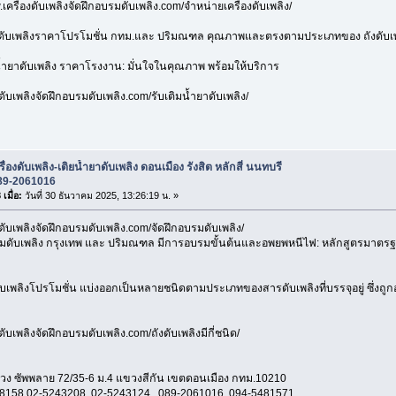
.เครื่องดับเพลิงจัดฝึกอบรมดับเพลิง.com/จำหน่ายเครื่องดับเพลิง/
าดับเพลิงราคาโปรโมชั่น กทม.และ ปริมณฑล คุณภาพและตรงตามประเภทของ ถังดับเพล
น้ำยาดับเพลิง ราคาโรงงาน: มั่นใจในคุณภาพ พร้อมให้บริการ
ดับเพลิงจัดฝึกอบรมดับเพลิง.com/รับเติมน้ำยาดับเพลิง/
รื่องดับเพลิง-เติยน้ำยาดับเพลิง ดอนเมือง รังสิต หลักสี่ นนทบรี
89-2061016
เมื่อ:
วันที่ 30 ธันวาคม 2025, 13:26:19 น. »
ดับเพลิงจัดฝึกอบรมดับเพลิง.com/จัดฝึกอบรมดับเพลิง/
บรมดับเพลิง กรุงเทพ และ ปริมณฑล มีการอบรมขั้นต้นและอพยพหนีไฟ: หลักสูตรมา
ับเพลิงโปรโมชั่น แบ่งออกเป็นหลายชนิดตามประเภทของสารดับเพลิงที่บรรจุอยู่ ซึ่งถู
ดับเพลิงจัดฝึกอบรมดับเพลิง.com/ถังดับเพลิงมีกี่ชนิด/
ง ซัพพลาย 72/35-6 ม.4 แขวงสีกัน เขตดอนเมือง กทม.10210
8158,02-5243208 ,02-5243124 , 089-2061016 ,094-5481571