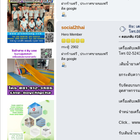
ฝากร้านฟรี , ประกาศขายของฟรี
ติด google
Re: เค
social2thai
โทร.0
Hero Member
«
ตอบกลับ #16 
กระทู้: 2902
เครื่องดับเพ
โทร 02-524
ฝากร้านฟรี , ประกาศขายของฟรี
ติด google
.เติมน้ำยาเคร
ยกระดับความป
รับจัดอบรมก
อุตสาหกรรม
เครื่องดับเพ
จำหน่ายเครื
Click... www
รับเติมน้ำย