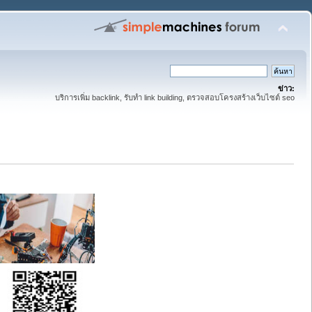
ข่าว:
บริการเพิ่ม backlink, รับทำ link building, ตรวจสอบโครงสร้างเว็บไซต์ seo