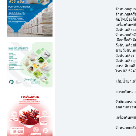
จำหน่ายอุปกร
จำหน่ายเครื่
ดับไฟเบื้องต้
เครื่องดับเ
ถังดับเพลิง เ
จำหน่ายถังด
เลือกซื้อถังด
ถังดับเพลิงช
ขายถังดับเพล
ถังดับเพลิงร
ถังดับเพลิง 
อบรบดับเพลิ
โทร 02-524
.เติมน้ำยาเคร
ยกระดับความป
รับจัดอบรมก
อุตสาหกรรม
เครื่องดับเพ
จำหน่ายเครื