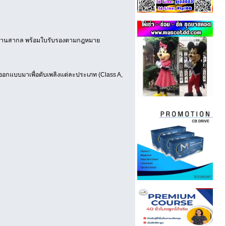
ตรฐานสากล พร้อมใบรับรองตามกฎหมาย
กออกแบบมาเพื่อดับเพลิงแต่ละประเภท (Class A,