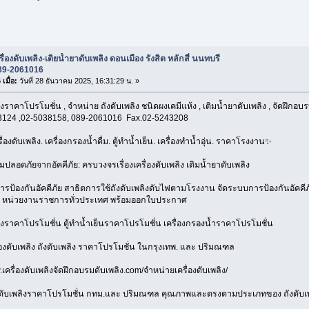
รื่องดับเพลิง-เติยน้ำยาดับเพลิง ดอนเมือง รังสิต หลักสี่ นนทบรี
89-2061016
เมื่อ:
วันที่ 28 ธันวาคม 2025, 16:31:29 น. »
ลิงราคาโปรโมชั่น , จำหน่าย ถังดับเพลิง ชนิดผงเคมีแห้ง , เติมน้ำยาดับเพลิง , จัดฝึกอบ
3124 ,02-5038158, 089-2061016 Fax.02-5243208
ื่องดับเพลิง. เครื่องกรองน้ำดื่ม. ตู้ทำน้ำเย็น. เครื่องทำน้ำอุ่น. ราคาโรงงาน✨
ลอดภัยจากอัคคีภัย: ครบวงจรเรื่องเครื่องดับเพลิง เติมน้ำยาดับเพลิง
ารป้องกันอัคคีภัย สาธิตการใช้ถังดับเพลิงดับไฟตามโรงงาน จัดระบบการป้องกันอัคค
 หน่วยงานราชการทั่วประเทศ พร้อมออกใบประกาศ
ลิงราคาโปรโมชั่น ตู้ทำน้ำเย็นราคาโปรโมชั่น เครื่องกรองน้ำราคาโปรโมชั่น
่องดับเพลิง ถังดับเพลิง ราคาโปรโมชั่น ในกรุงเทพ. และ ปริมณฑล
.เครื่องดับเพลิงจัดฝึกอบรมดับเพลิง.com/จำหน่ายเครื่องดับเพลิง/
าดับเพลิงราคาโปรโมชั่น กทม.และ ปริมณฑล คุณภาพและตรงตามประเภทของ ถังดับเพล