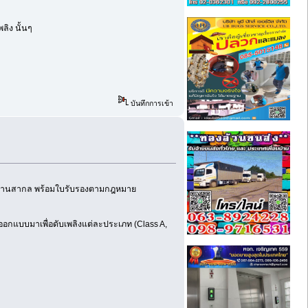
ิง นั้นๆ
บันทึกการเข้า
ตรฐานสากล พร้อมใบรับรองตามกฎหมาย
กออกแบบมาเพื่อดับเพลิงแต่ละประเภท (Class A,