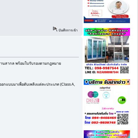
บันทึกการเข้า
ตรฐานสากล พร้อมใบรับรองตามกฎหมาย
กออกแบบมาเพื่อดับเพลิงแต่ละประเภท (Class A,