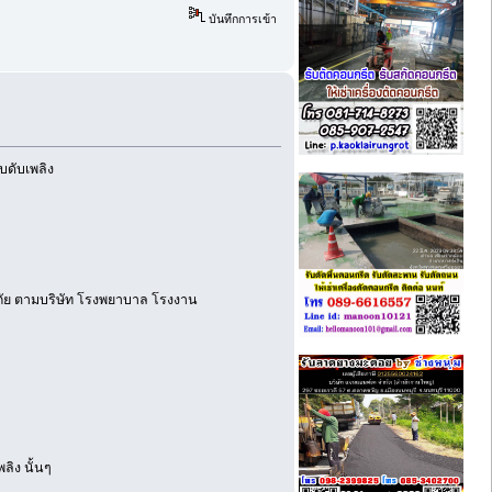
บันทึกการเข้า
รบดับเพลิง
ีภัย ตามบริษัท โรงพยาบาล โรงงาน
ิง นั้นๆ