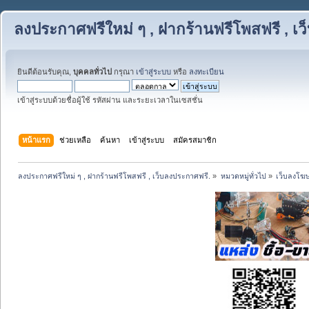
ลงประกาศฟรีใหม่ ๆ , ฝากร้านฟรีโพสฟรี , เ
ยินดีต้อนรับคุณ,
บุคคลทั่วไป
กรุณา
เข้าสู่ระบบ
หรือ
ลงทะเบียน
เข้าสู่ระบบด้วยชื่อผู้ใช้ รหัสผ่าน และระยะเวลาในเซสชั่น
หน้าแรก
ช่วยเหลือ
ค้นหา
เข้าสู่ระบบ
สมัครสมาชิก
ลงประกาศฟรีใหม่ ๆ , ฝากร้านฟรีโพสฟรี , เว็บลงประกาศฟรี.
»
หมวดหมู่ทั่วไป
»
เว็บลงโฆ