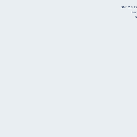
SMF 2.0.1
Simp
S